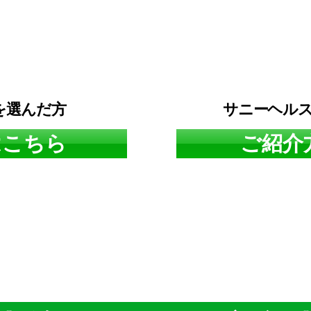
券を選んだ方
サニーヘル
はこちら
ご紹介