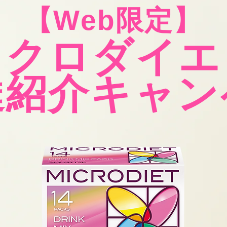
【Web限定】
イクロダイエ
紹介キャン