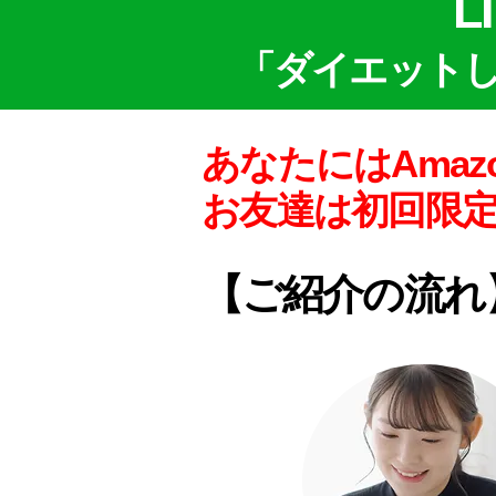
L
「ダイエット
あなたにはAma
​お友達は初回限
【ご紹介の流れ