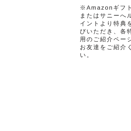
※Amazonギフ
またはサニーへ
イントより特典
びいただき、各
用のご紹介ペー
お友達をご紹介
い。