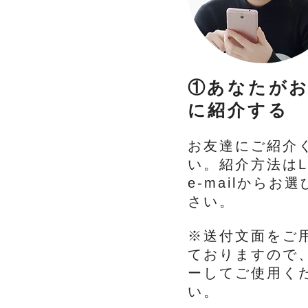
①あなたが
に紹介する
お友達にご紹介
い。紹介方法はL
e-mailからお
さい。
※送付文面をご
ておりますので
ーしてご使用く
い。