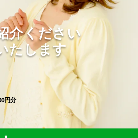
紹介ください
いたします
00円分