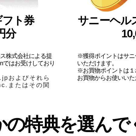
nギフト券
サニーヘル
0円分
10
ス株式会社による提
※獲得ポイントはサニ
onではお受けしており
いただけます。
※お買物ポイントは１
co.jpおよびそれら
お買物からお使いいた
Inc.またはその関
かの特典を選んで