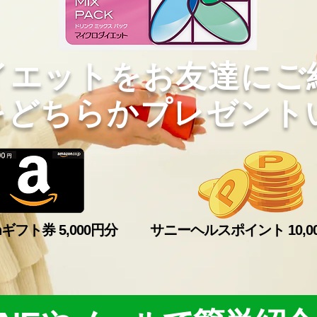
イエットをお友達にご
をどちらかプレゼント
nギフト券 5,000円分
サニーヘルスポイント 10,0