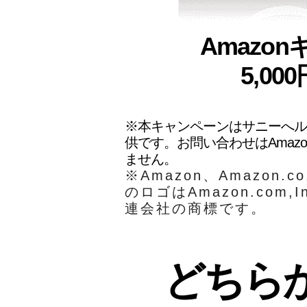
Amazo
5,00
※本キャンペーンはサニーへル
供です。お問い合わせはAmaz
ません。
​※Amazon、Amazon.
のロゴはAmazon.com,
連会社の商標です。
どちら