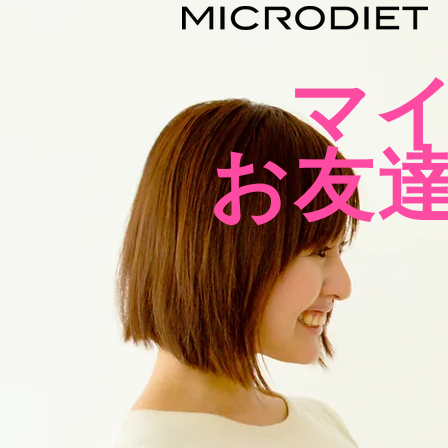
マ
お友達