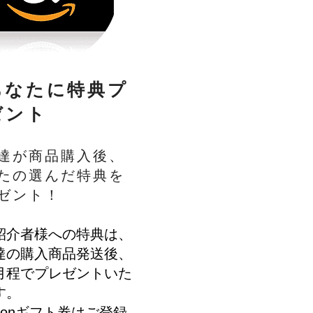
あなたに特典プ
ゼント
達が商品購入後、
たの選んだ特典を
ゼント！
紹介者様への特典は、
達の購入商品発送後、
月程でプレゼントいた
す。
zonギフト券はご登録