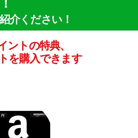
介！
紹介ください！
ポイントの特典、
ットを購入できます