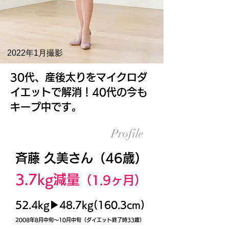
2022年1月撮影
30代、産後太りをマイクロダ
イエットで解消！40代の今も
キープ中です。
Profile
斉藤 久美さん（46歳）
3.7kg減量
（1.9
ヶ月）
52.4kg▶48.7kg(160.3cm)
2008年8月中旬～10月中旬（ダイエット終了時33歳）