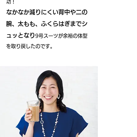
功！
なかなか減りにくい背中や二の
腕、太もも、ふくらはぎまでシ
ュッとなり
9号スーツが余裕の体型
を取り戻したのです。