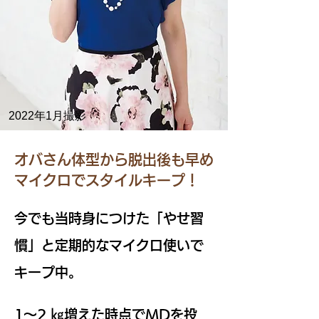
2022年1月撮影
オバさん体型から脱出後も早め
マイクロでスタイルキープ！
今でも当時身につけた「やせ習
慣」と定期的なマイクロ使いで
キープ中。
1～2 ㎏増えた時点でMDを投