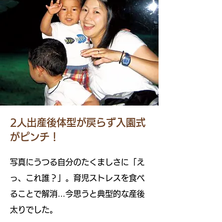
2人出産後体型が戻らず入園式
がピンチ！
写真にうつる自分のたくましさに「え
っ、これ誰？」。育児ストレスを食べ
ることで解消…今思うと典型的な産後
太りでした。