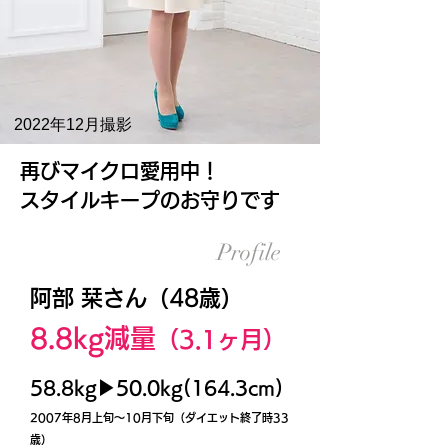
2022年12月撮影
再びマイクロ愛用中！
スタイルキープのお守りです
Profile
阿部 栞さん（48歳）
8.8kg減量
（3.1
ヶ月）
58.8kg▶50.0kg(164.3cm)
2007年8月上旬～10月下旬（ダイエット終了時33
歳）