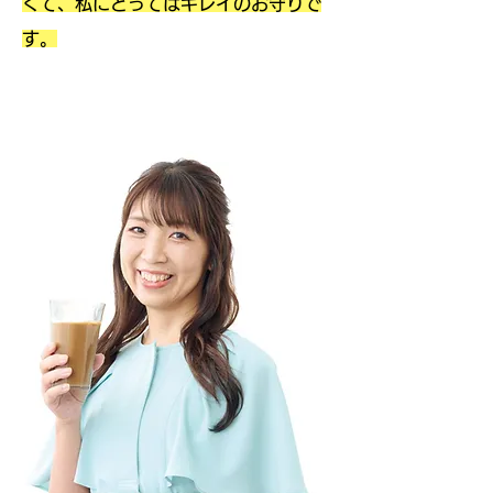
くて、私にとってはキレイのお守りで
す。