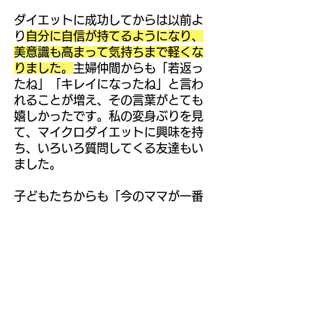
ダイエットに成功してからは以前よ
り
自分に自信が持てるようになり、
美意識も高まって気持ちまで軽くな
りました。
主婦仲間からも「若返っ
たね」「キレイになったね」と言わ
れることが増え、その言葉がとても
嬉しかったです。私の変身ぶりを見
て、マイクロダイエットに興味を持
ち、いろいろ質問してくる友達もい
ました。
子どもたちからも「今のママが一番
いいから、もう太っちゃダメだよ」
と言われるので、その言葉も体型維
持の励みになっています。
「特別な人だからやせた」と思ってい
ませんか？