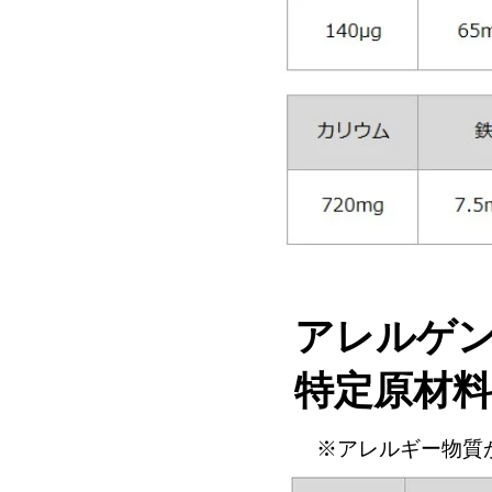
アレルゲ
特定原材料
※アレルギー物質