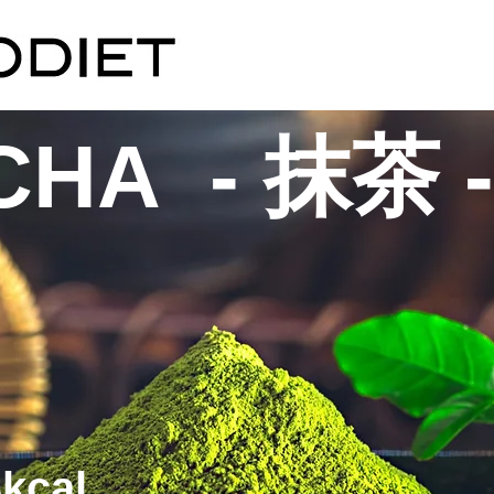
CHA - 抹茶 -
kcal