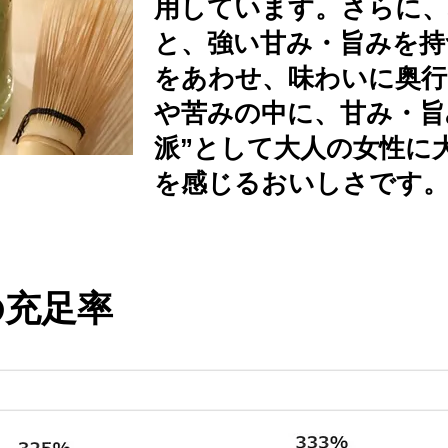
用しています。さらに
と、強い甘み・旨みを持
をあわせ、味わいに奥行
や苦みの中に、甘み・旨
派”として大人の女性に
を感じるおいしさです
の充足率