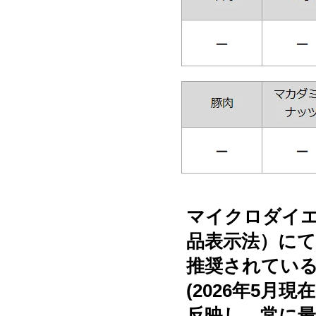
マイクロダイ
品表示法）に
推奨されてい
(2026年5
反映し、常に