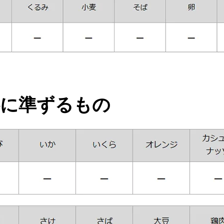
料に準ずるもの