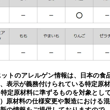
エットのアレルゲン情報は、日本の食
て、表示が義務付けられている特定原
る特定原材料に準ずるものを対象とし
月現在）原材料の仕様変更や製造における
最新の情報をご提供しておりますので