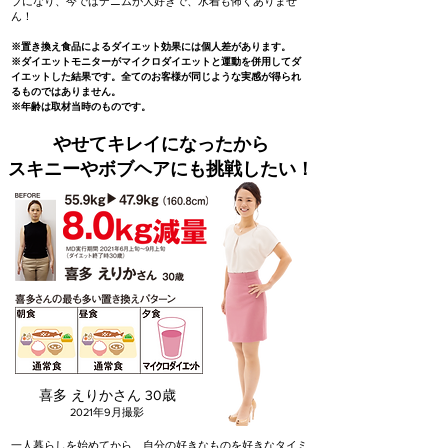
ブになり、今ではデニムが大好きで、水着も怖くありませ
ん！
※置き換え食品によるダイエット効果には個人差があります。
※ダイエットモニターがマイクロダイエットと運動を併用してダ
イエットした結果です。全てのお客様が同じような実感が得られ
るものではありません。
※年齢は取材当時のものです。
やせてキレイになったから
スキニーやボブヘアにも挑戦したい！
喜多 えりかさん 30歳
2021年9月撮影
一人暮らしを始めてから、自分の好きなものを好きなタイミ