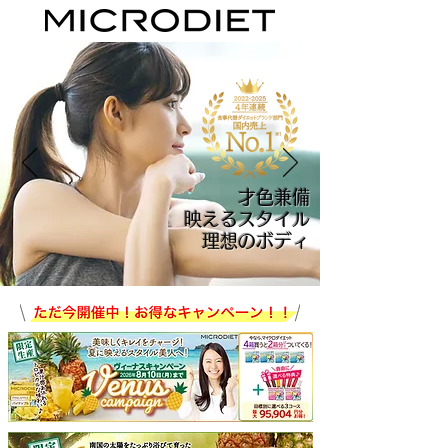
才色兼備
映えるスタイル
理想のボディ