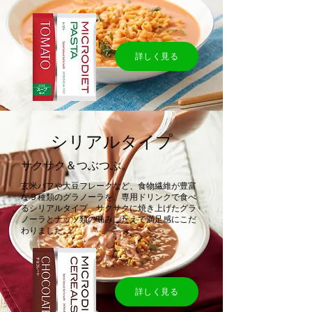
詳しく見る
シリアルタイプ
サクサク＆つぶつぶ。
玄米パフや大豆フレークなど、食物繊維が豊富
な９種類のグラノーラを、専用ドリンクで食べ
るシリアルタイプ。サクサクに焼き上げたグラ
ノーラとナッツ類の噛みごたえで満足感にこだ
わりました。
詳しく見る