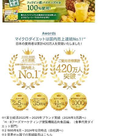
※1 富士経済2022年～2025年ブランド実績（2026年3月調べ）
「H・Bフーズマーケティング便覧機能志向食品編」（食事代替ダイ
エット部門）
※2 1995年8月～2024年12月時点（自社調べ）
※3 世界41ヵ国での実績販売は
こちら