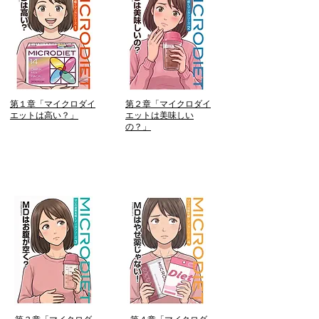
第１章「マイクロダイ
第２章「マイクロダイ
エットは高い？」
エットは美味しい
の？」
この話を読む
この話を読む